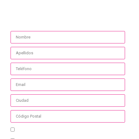
Contacta con nosotros sin compromiso
He leído y aceptado la Política de Privacidad