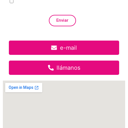
Autorizo a contactarme por email o por cualquier medio con
fines comerciales
Enviar
e-mail
llámanos