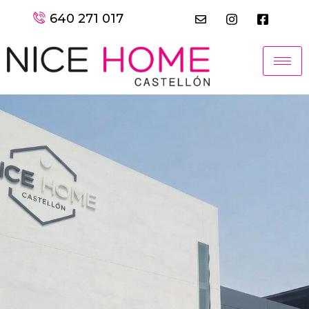
640 271 017