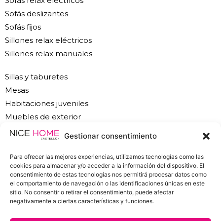
Sofás relax eléctricos
Sofás deslizantes
Sofás fijos
Sillones relax eléctricos
Sillones relax manuales
Sillas y taburetes
Mesas
Habitaciones juveniles
Muebles de exterior
Muebles de oficina
Gestionar consentimiento
Cocinas
Para ofrecer las mejores experiencias, utilizamos tecnologías como las
cookies para almacenar y/o acceder a la información del dispositivo. El
consentimiento de estas tecnologías nos permitirá procesar datos como
el comportamiento de navegación o las identificaciones únicas en este
sitio. No consentir o retirar el consentimiento, puede afectar
negativamente a ciertas características y funciones.
info@nicehomecastellon.com