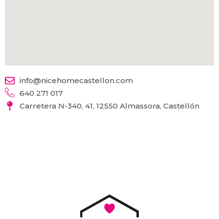
info@nicehomecastellon.com
640 271 017
Carretera N-340, 41, 12550 Almassora, Castellón